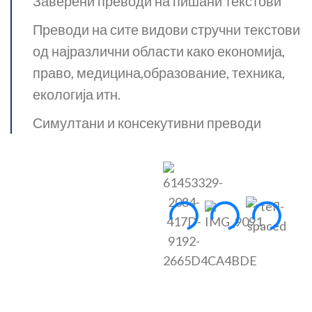
Заверени преводи на пишани текстови
Преводи на сите видови стручни текстови
од најразлични области како економија,
право, медицина,образование, техника,
екологија итн.
Симултани и консекутивни преводи