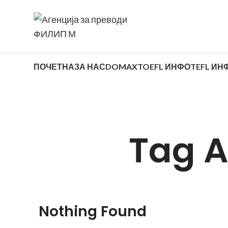
ПОЧЕТНА
ЗА НАС
DOMAX
TOEFL ИНФО
TEFL ИН
Tag A
Nothing Found