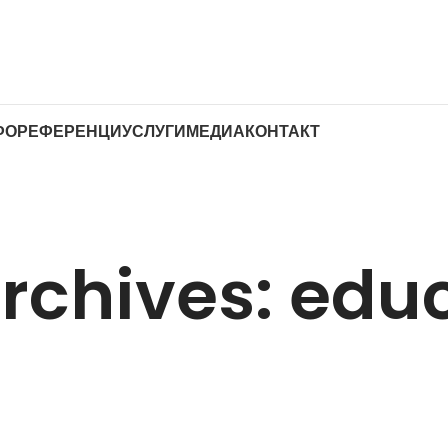
ФО
РЕФЕРЕНЦИ
УСЛУГИ
МЕДИА
КОНТАКТ
rchives: edu