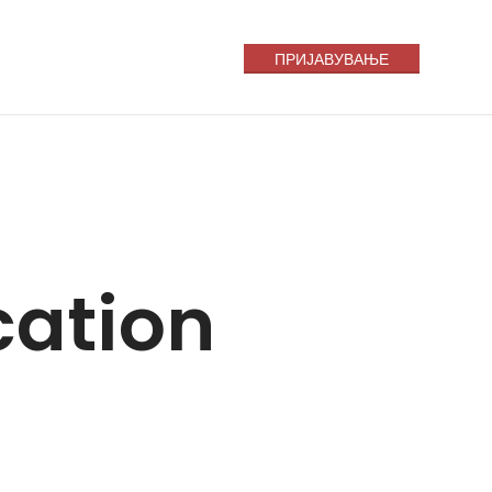
ПРИЈАВУВАЊЕ
cation