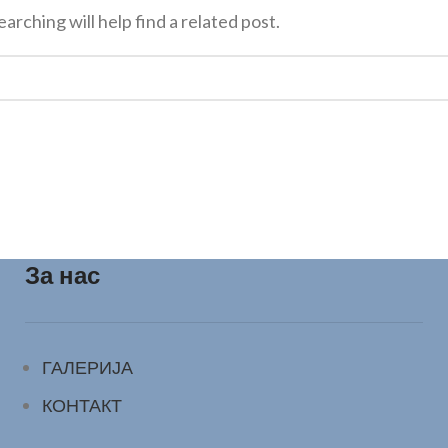
rching will help find a related post.
За нас
ГАЛЕРИЈА
КОНТАКТ